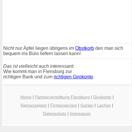
Nicht nur Äpfel liegen übrigens im
Obstkorb
den man sich
bequem ins Büro liefern lassen kann!
Das ist vielleicht auch interessant:
Wie kommt man in Flensburg zur
richtigen Bank und zum
richtigen Girokonto
Home
|
Partnervermittlung Flensburg
|
Girokonto
|
Kleinanzeigen
|
Firmenservice
|
Garten
|
Lachen
|
Datenschutz
|
Impressum