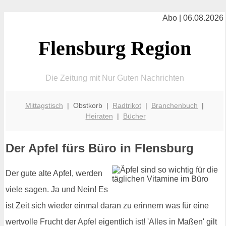
Abo | 06.08.2026
Flensburg Region
Die Zeitung mit Nur Guten Nachrichten
Mittagstisch
| Obstkorb |
Radtrikot
|
Branchenbuch
|
Heiraten
|
Bücher
Der Apfel fürs Büro in Flensburg
Der gute alte Apfel, werden
viele sagen. Ja und Nein! Es
ist Zeit sich wieder einmal daran zu erinnern was für eine
wertvolle Frucht der Apfel eigentlich ist! 'Alles in Maßen' gilt