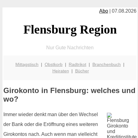
Abo
| 07.08.2026
Flensburg Region
Nur Gute Nachrichten
Mittagstisch
|
Obstkorb
|
Radtrikot
|
Branchenbuch
|
Heiraten
|
Bücher
Girokonto in Flensburg: welches und
wo?
Immer wieder denkt man über den Wechsel
der Bank oder die Eröffnung eines weiteren
Girokontos nach. Auch wenn man vielleicht